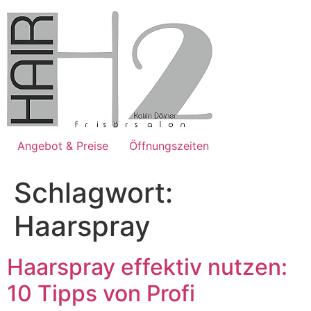
Zum
Inhalt
springen
Angebot & Preise
Öffnungszeiten
Schlagwort:
Haarspray
Haarspray effektiv nutzen:
10 Tipps von Profi