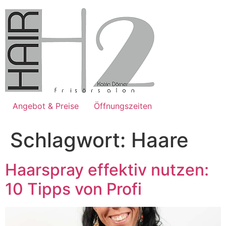
Zum
Inhalt
springen
Angebot & Preise
Öffnungszeiten
Schlagwort:
Haare
Haarspray effektiv nutzen:
10 Tipps von Profi