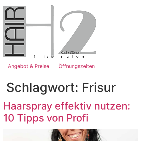
Zum
Inhalt
springen
Angebot & Preise
Öffnungszeiten
Schlagwort:
Frisur
Haarspray effektiv nutzen:
10 Tipps von Profi