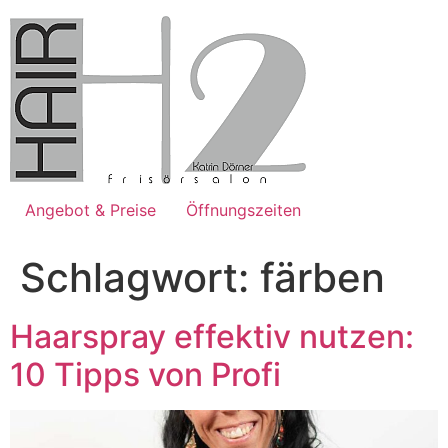
Zum
Inhalt
springen
Angebot & Preise
Öffnungszeiten
Schlagwort:
färben
Haarspray effektiv nutzen:
10 Tipps von Profi